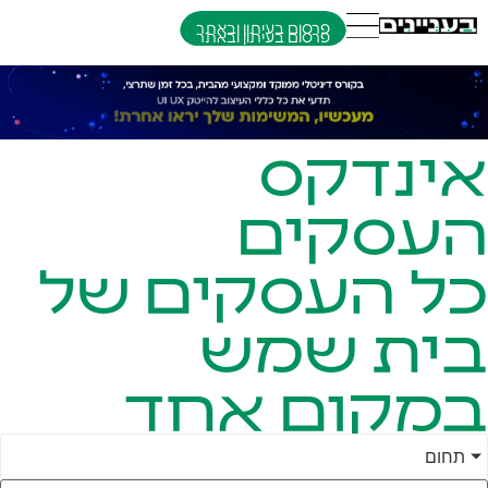
פרסום בעיתון ובאתר
אינדקס
העסקים
כל העסקים של
בית שמש
במקום אחד
תחום