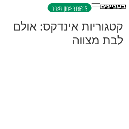
פרסום בעיתון ובאתר
קטגוריות אינדקס:
אולם
לבת מצווה
אהבת ציון
אהבת ציון