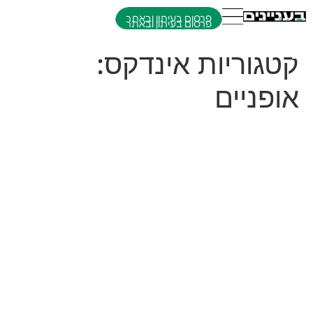
פרסום בעיתון ובאתר
קטגוריות אינדקס:
אופניים
קורקינטים ברמה
קורקינטים ברמה