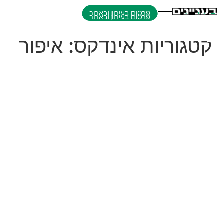
פרסום בעיתון ובאתר
קטגוריות אינדקס:
איפור
מירי חזוני