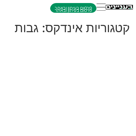
פרסום בעיתון ובאתר
קטגוריות אינדקס:
גבות
מירי חזוני