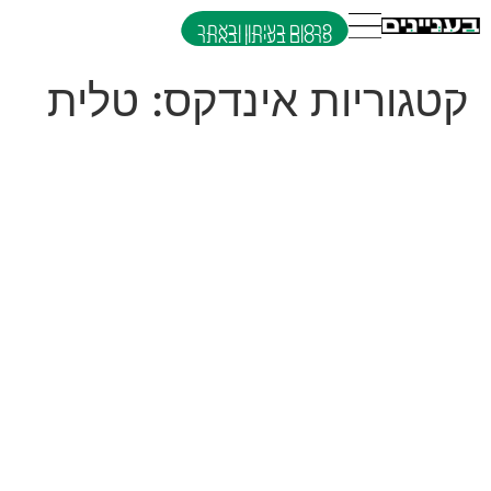
פרסום בעיתון ובאתר
קטגוריות אינדקס:
טלית
סטים