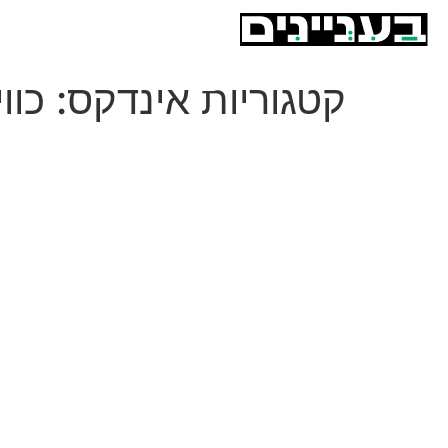
קטגוריות אינדקס:
כווי
עזרת אחים
עזרת אחים