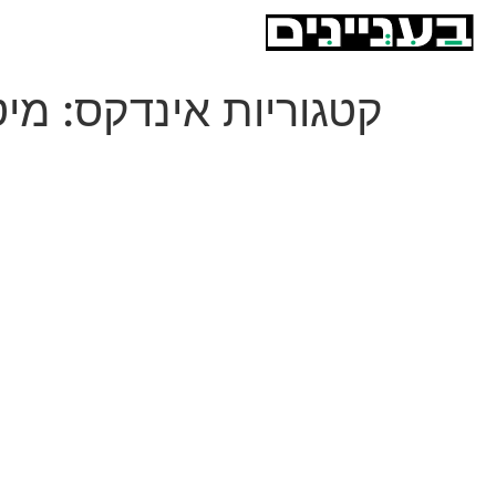
קטגוריות אינדקס:
מיט
מרקוס