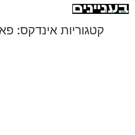
קטגוריות אינדקס:
פאו
אסתי קוריץ