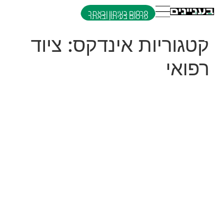
פרסום בעיתון ובאתר
קטגוריות אינדקס:
ציוד
רפואי
עזרת אחים
עזרת אחים