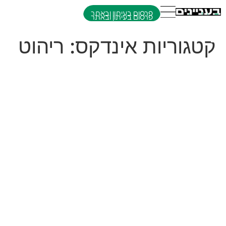
פרסום בעיתון ובאתר
קטגוריות אינדקס:
ריהוט
מרקוס