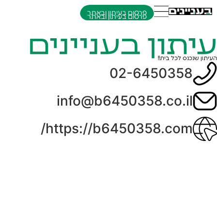
פרסום בעיתון ובאתר
עיתון בעניינים
העיתון שנכנס לכל בית!!
02-6450358
info@b6450358.co.il
https://b6450358.com/