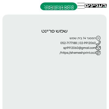
פרסום בעיתון ובאתר
שמש פרינט
המסגר 14 בית שמש
02-9912060 | 052-7177188
sp9912060@gmail.com
https://shemeshprint.co.il/