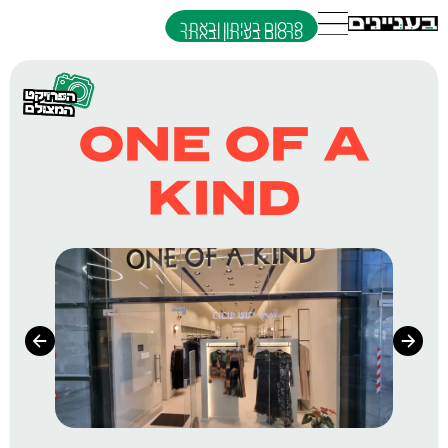
פרסום בעיתון ובאתר
ONE OF A
KIND